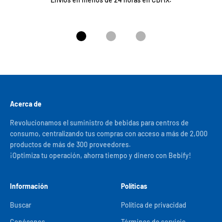
Ir al artículo 1
Ir al artículo 2
Ir al artículo 3
Acerca de
Revolucionamos el suministro de bebidas para centros de
consumo, centralizando tus compras con acceso a más de 2,000
productos de más de 300 proveedores.
¡Optimiza tu operación, ahorra tiempo y dinero con Bebify!
Información
Políticas
Buscar
Política de privacidad
Conócenos
Términos de servicio