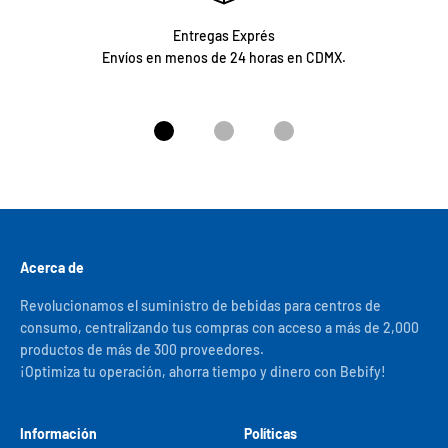
Entregas Exprés
Envíos en menos de 24 horas en CDMX.
Ir al artículo 1
Ir al artículo 2
Ir al artículo 3
Acerca de
Revolucionamos el suministro de bebidas para centros de
consumo, centralizando tus compras con acceso a más de 2,000
productos de más de 300 proveedores.
¡Optimiza tu operación, ahorra tiempo y dinero con Bebify!
Información
Políticas