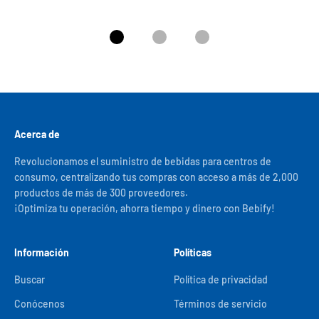
Ir al artículo 1
Ir al artículo 2
Ir al artículo 3
Acerca de
Revolucionamos el suministro de bebidas para centros de
consumo, centralizando tus compras con acceso a más de 2,000
productos de más de 300 proveedores.
¡Optimiza tu operación, ahorra tiempo y dinero con Bebify!
Información
Políticas
Buscar
Política de privacidad
Conócenos
Términos de servicio