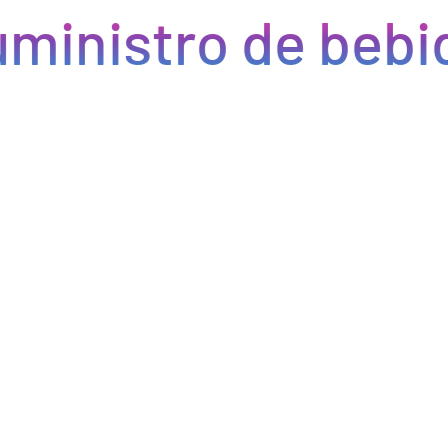
ministro de bebid
Eficiencia y rapidez en cada pedido
Optimizamos la cadena de suministro de bebidas, brindando
eficiencia en la gestión, acceso a productos de calidad y entregas
rápidas. Nuestra avanzada tecnología asegura que cada pedido se
procese de manera eficiente, reduciendo errores y tiempos de
espera. Nos comprometemos a que tus productos lleguen a
tiempo y en perfectas condiciones, permitiéndote centrarte en
ofrecer una experiencia excepcional a tus clientes. Con Bebify,
maximiza la productividad y minimiza los inconvenientes en tu
negocio de hostelería.