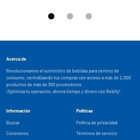
Ir al artículo 1
Ir al artículo 2
Ir al artículo 3
Acerca de
Revolucionamos el suministro de bebidas para centros de
consumo, centralizando tus compras con acceso a más de 2,000
productos de más de 300 proveedores.
¡Optimiza tu operación, ahorra tiempo y dinero con Bebify!
Información
Políticas
Buscar
Política de privacidad
Conócenos
Términos de servicio