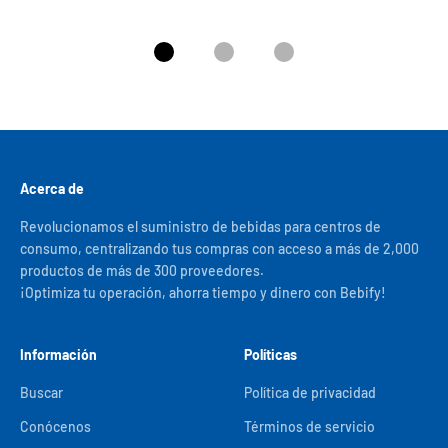
Ir al artículo 1
Ir al artículo 2
Ir al artículo 3
Acerca de
Revolucionamos el suministro de bebidas para centros de
consumo, centralizando tus compras con acceso a más de 2,000
productos de más de 300 proveedores.
¡Optimiza tu operación, ahorra tiempo y dinero con Bebify!
Información
Políticas
Buscar
Política de privacidad
Conócenos
Términos de servicio