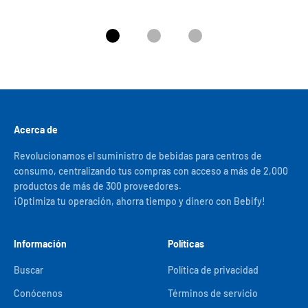
Ir al artículo 1
Ir al artículo 2
Ir al artículo 3
Acerca de
Revolucionamos el suministro de bebidas para centros de
consumo, centralizando tus compras con acceso a más de 2,000
productos de más de 300 proveedores.
¡Optimiza tu operación, ahorra tiempo y dinero con Bebify!
Información
Políticas
Buscar
Política de privacidad
Conócenos
Términos de servicio