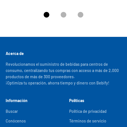
Ir al artículo 1
Ir al artículo 2
Ir al artículo 3
Acerca de
Revolucionamos el suministro de bebidas para centros de
consumo, centralizando tus compras con acceso a más de 2,000
productos de más de 300 proveedores.
¡Optimiza tu operación, ahorra tiempo y dinero con Bebify!
Información
Políticas
Buscar
Política de privacidad
Conócenos
Términos de servicio