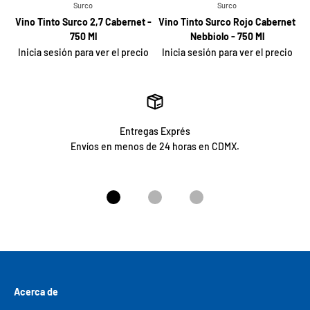
Surco
Surco
Vino Tinto Surco 2,7 Cabernet -
Vino Tinto Surco Rojo Cabernet
750 Ml
Nebbiolo - 750 Ml
Inicia sesión para ver el precio
Inicia sesión para ver el precio
Entregas Exprés
Envíos en menos de 24 horas en CDMX.
Ir al artículo 1
Ir al artículo 2
Ir al artículo 3
Acerca de