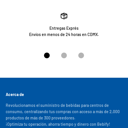
Entregas Exprés
Envíos en menos de 24 horas en CDMX.
Ir al artículo 1
Ir al artículo 2
Ir al artículo 3
Acerca de
Revolucionamos el suministro de bebidas para centros de
consumo, centralizando tus compras con acceso a más de 2,000
productos de más de 300 proveedores.
¡Optimiza tu operación, ahorra tiempo y dinero con Bebify!