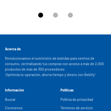
Ir al artículo 1
Ir al artículo 2
Ir al artículo 3
Acerca de
Revolucionamos el suministro de bebidas para centros de
consumo, centralizando tus compras con acceso a más de 2,000
productos de más de 300 proveedores.
¡Optimiza tu operación, ahorra tiempo y dinero con Bebify!
Información
Políticas
Buscar
Política de privacidad
Conócenos
Términos de servicio