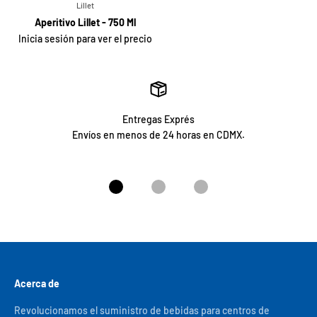
Lillet
Aperitivo Lillet - 750 Ml
Inicia sesión para ver el precio
Entregas Exprés
Envíos en menos de 24 horas en CDMX.
Ir al artículo 1
Ir al artículo 2
Ir al artículo 3
Acerca de
Revolucionamos el suministro de bebidas para centros de