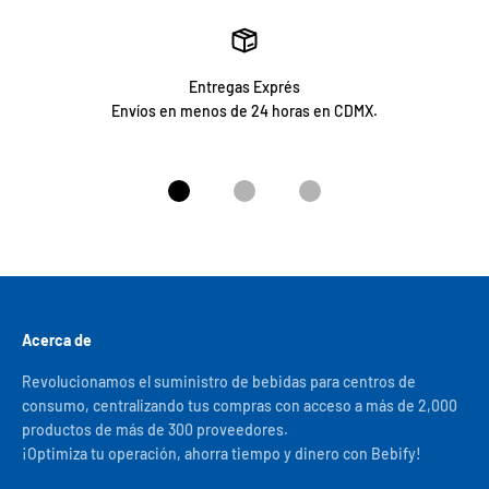
Entregas Exprés
Envíos en menos de 24 horas en CDMX.
Ir al artículo 1
Ir al artículo 2
Ir al artículo 3
Acerca de
Revolucionamos el suministro de bebidas para centros de
consumo, centralizando tus compras con acceso a más de 2,000
productos de más de 300 proveedores.
¡Optimiza tu operación, ahorra tiempo y dinero con Bebify!