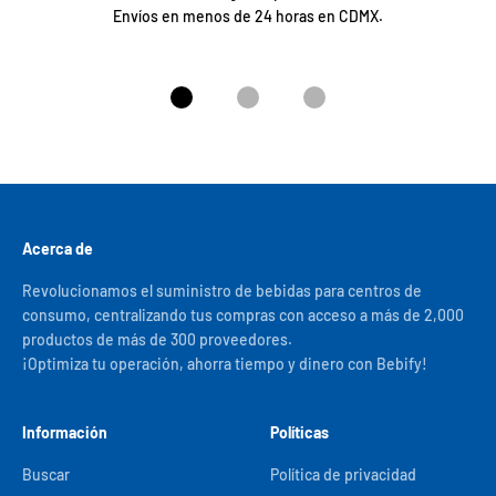
Envíos en menos de 24 horas en CDMX.
Ir al artículo 1
Ir al artículo 2
Ir al artículo 3
Acerca de
Revolucionamos el suministro de bebidas para centros de
consumo, centralizando tus compras con acceso a más de 2,000
productos de más de 300 proveedores.
¡Optimiza tu operación, ahorra tiempo y dinero con Bebify!
Información
Políticas
Buscar
Política de privacidad