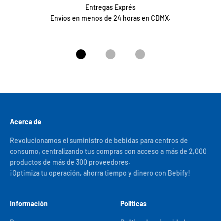
Entregas Exprés
Envíos en menos de 24 horas en CDMX.
Ir al artículo 1
Ir al artículo 2
Ir al artículo 3
Acerca de
Revolucionamos el suministro de bebidas para centros de
consumo, centralizando tus compras con acceso a más de 2,000
productos de más de 300 proveedores.
¡Optimiza tu operación, ahorra tiempo y dinero con Bebify!
Información
Políticas