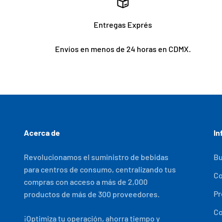
Entregas Exprés
Envíos en menos de 24 horas en CDMX.
Acerca de
In
Revolucionamos el suministro de bebidas
Bu
para centros de consumo, centralizando tus
C
compras con acceso a más de 2,000
Pr
productos de más de 300 proveedores.
Co
¡Optimiza tu operación, ahorra tiempo y