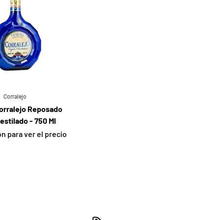
Corralejo
Corralejo Reposado
Destilado - 750 Ml
ón para ver el precio