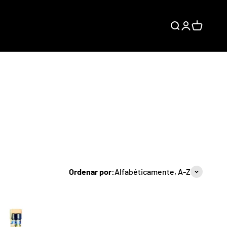
Buscar
Iniciar sesión
Carrito
Ordenar por:
Alfabéticamente, A-Z