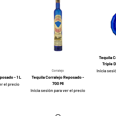
Tequila 
Triple 
Inicia sesi
Corralejo
posado - 1 L
Tequila Corralejo Reposado -
700 Ml
er el precio
Inicia sesión para ver el precio