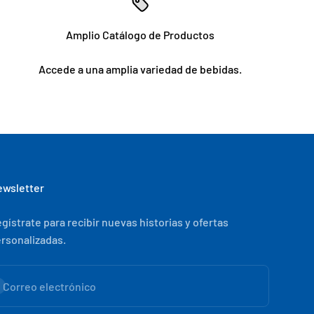
Amplio Catálogo de Productos
Accede a una amplia variedad de bebidas.
wsletter
gístrate para recibir nuevas historias y ofertas
rsonalizadas.
scribirse
Correo electrónico