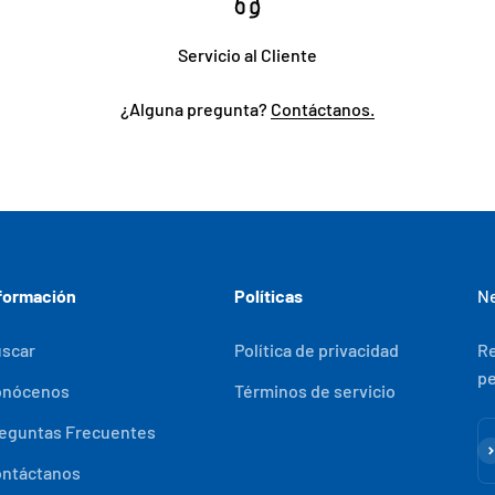
Servicio al Cliente
¿Alguna pregunta?
Contáctanos.
formación
Políticas
Ne
scar
Política de privacidad
Re
pe
onócenos
Términos de servicio
eguntas Frecuentes
Su
ntáctanos