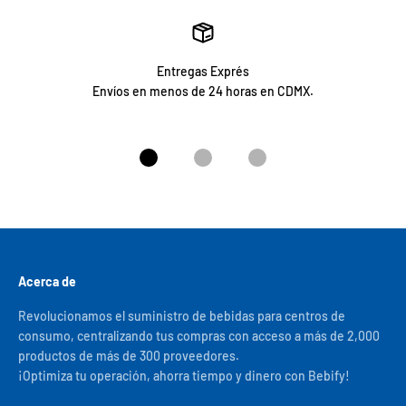
Entregas Exprés
Envíos en menos de 24 horas en CDMX.
Ir al artículo 1
Ir al artículo 2
Ir al artículo 3
Acerca de
Revolucionamos el suministro de bebidas para centros de
consumo, centralizando tus compras con acceso a más de 2,000
productos de más de 300 proveedores.
¡Optimiza tu operación, ahorra tiempo y dinero con Bebify!