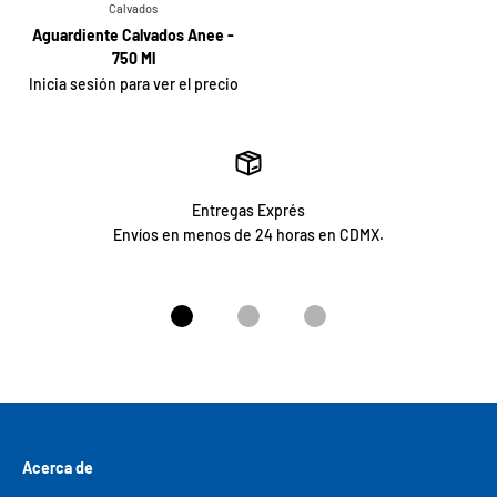
Calvados
Aguardiente Calvados Anee -
750 Ml
Inicia sesión para ver el precio
Entregas Exprés
Envíos en menos de 24 horas en CDMX.
Ir al artículo 1
Ir al artículo 2
Ir al artículo 3
Acerca de