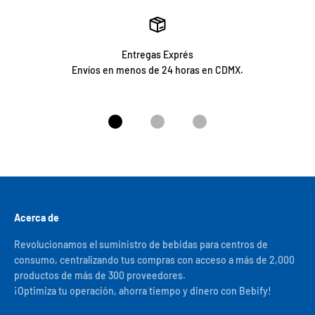
Entregas Exprés
Envíos en menos de 24 horas en CDMX.
Ir al artículo 1
Ir al artículo 2
Ir al artículo 3
Acerca de
Revolucionamos el suministro de bebidas para centros de
consumo, centralizando tus compras con acceso a más de 2,000
productos de más de 300 proveedores.
¡Optimiza tu operación, ahorra tiempo y dinero con Bebify!