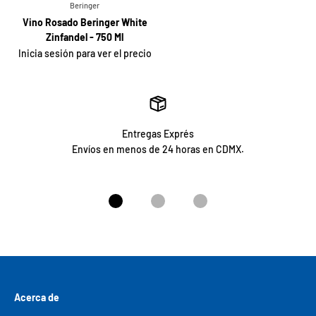
Beringer
Vino Rosado Beringer White
Zinfandel - 750 Ml
Inicia sesión para ver el precio
Entregas Exprés
Envíos en menos de 24 horas en CDMX.
Ir al artículo 1
Ir al artículo 2
Ir al artículo 3
Acerca de