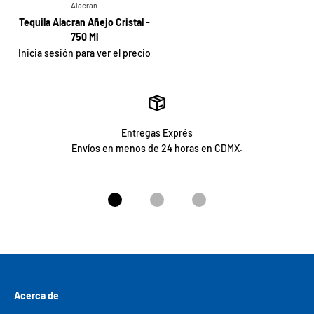
Alacran
Tequila Alacran Añejo Cristal -
750 Ml
Inicia sesión para ver el precio
Entregas Exprés
Envíos en menos de 24 horas en CDMX.
Ir al artículo 1
Ir al artículo 2
Ir al artículo 3
Acerca de