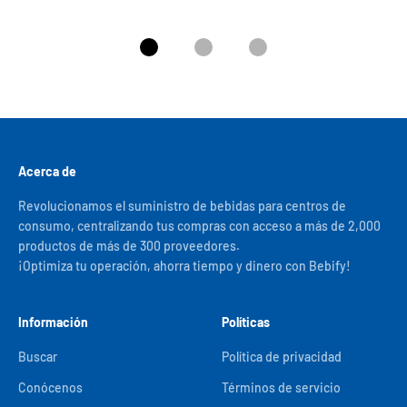
Ir al artículo 1
Ir al artículo 2
Ir al artículo 3
Acerca de
Revolucionamos el suministro de bebidas para centros de
consumo, centralizando tus compras con acceso a más de 2,000
productos de más de 300 proveedores.
¡Optimiza tu operación, ahorra tiempo y dinero con Bebify!
Información
Políticas
Buscar
Política de privacidad
Conócenos
Términos de servicio