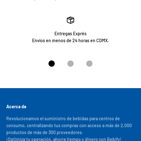
Entregas Exprés
Envíos en menos de 24 horas en CDMX.
Ir al artículo 1
Ir al artículo 2
Ir al artículo 3
Acerca de
Revolucionamos el suministro de bebidas para centros de
consumo, centralizando tus compras con acceso a más de 2,000
productos de más de 300 proveedores.
¡Optimiza tu operación, ahorra tiempo y dinero con Bebify!