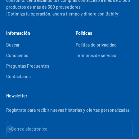
consumo, centralizando tus compras con acceso a más de 2,000
productos de más de 300 proveedores.
¡Optimiza tu operación, ahorra tiempo y dinero con Bebify!
Información
Políticas
Buscar
Política de privacidad
Conócenos
Términos de servicio
Preguntas Frecuentes
Contáctanos
Newsletter
Regístrate para recibir nuevas historias y ofertas personalizadas.
Suscribirse
Correo electrónico