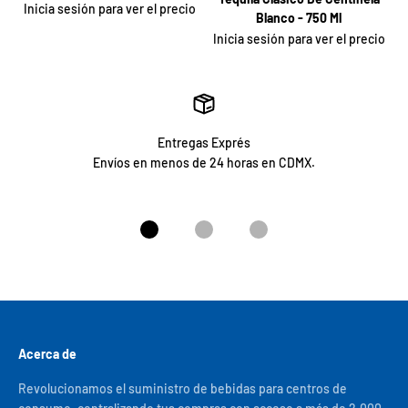
Inicia sesión para ver el precio
Blanco - 750 Ml
Inicia sesión para ver el precio
Entregas Exprés
Envíos en menos de 24 horas en CDMX.
Ir al artículo 1
Ir al artículo 2
Ir al artículo 3
Acerca de
Revolucionamos el suministro de bebidas para centros de