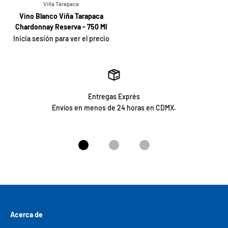
Viña Tarapaca
Vino Blanco Viña Tarapaca
Chardonnay Reserva - 750 Ml
Inicia sesión para ver el precio
Entregas Exprés
Envíos en menos de 24 horas en CDMX.
Ir al artículo 1
Ir al artículo 2
Ir al artículo 3
Acerca de