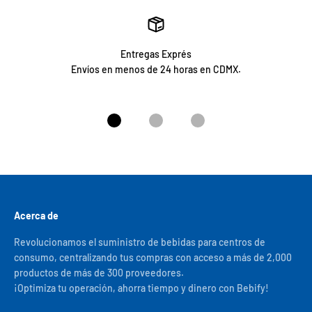
Entregas Exprés
Envíos en menos de 24 horas en CDMX.
Ir al artículo 1
Ir al artículo 2
Ir al artículo 3
Acerca de
Revolucionamos el suministro de bebidas para centros de
consumo, centralizando tus compras con acceso a más de 2,000
productos de más de 300 proveedores.
¡Optimiza tu operación, ahorra tiempo y dinero con Bebify!