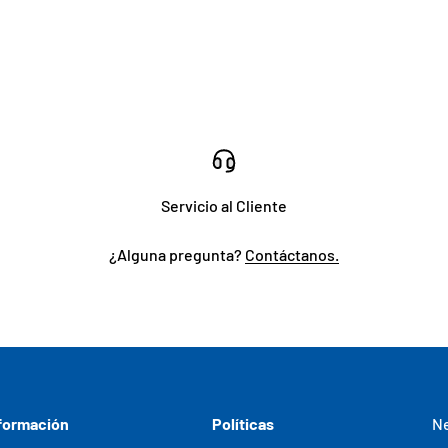
Servicio al Cliente
¿Alguna pregunta?
Contáctanos.
formación
Políticas
Ne