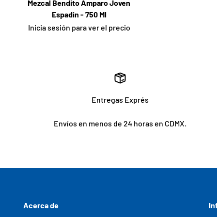
Mezcal Bendito Amparo Joven
Espadin - 750 Ml
Inicia sesión para ver el precio
Entregas Exprés
Envíos en menos de 24 horas en CDMX.
Acerca de
In