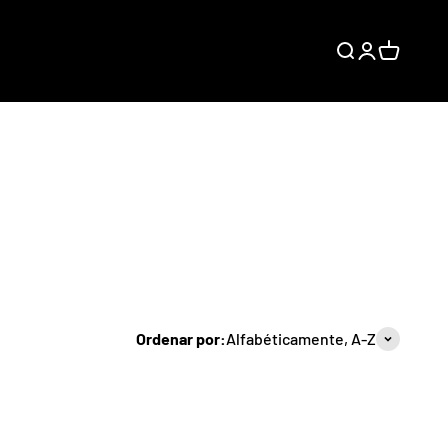
Buscar
Iniciar sesión
Carrito
Ordenar por:
Alfabéticamente, A-Z