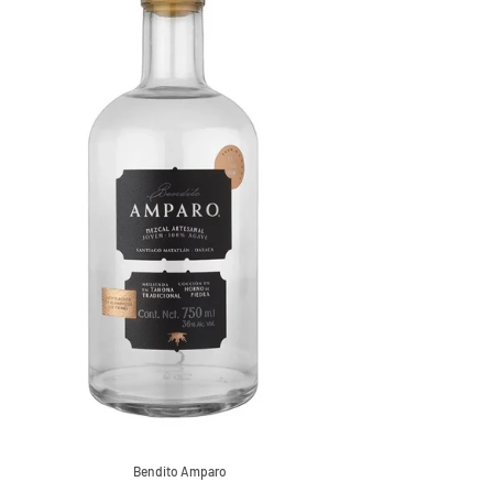
Bendito Amparo